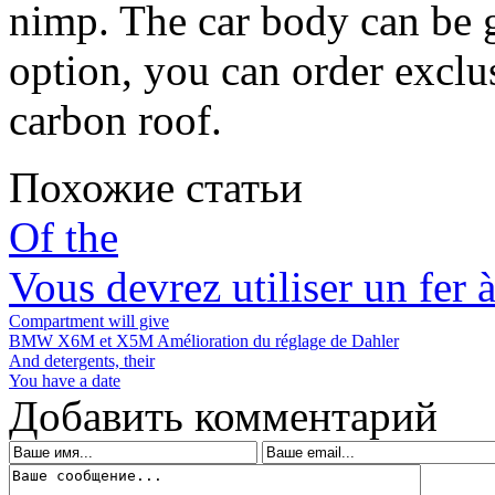
nimp.
The car body can be g
option, you can order exclus
carbon roof.
Похожие статьи
Of the
Vous devrez utiliser un fer 
Compartment will give
BMW X6M et X5M Amélioration du réglage de Dahler
And detergents, their
You have a date
Добавить комментарий