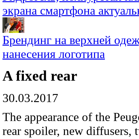
экрана смартфона актуаль
Брендинг на верхней одеж
нанесения логотипа
A fixed rear
30.03.2017
The appearance of the Peug
rear spoiler, new diffusers,