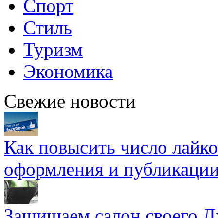
Спорт
Стиль
Туризм
Экономика
Свежие новости
Как повысить число лайко
оформления и публикаци
Защищаем салон своего Д