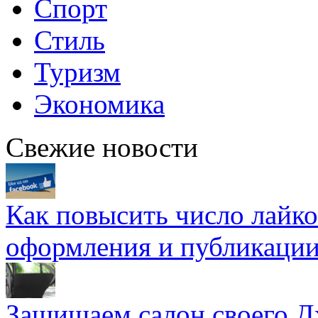
Спорт
Стиль
Туризм
Экономика
Свежие новости
Как повысить число лайко
оформления и публикаци
Защищаем салон своего Д