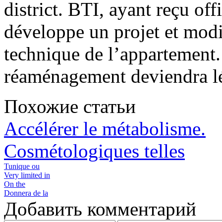
district.
BTI, ayant reçu offi
développe un projet et modi
technique de l’appartement. 
réaménagement deviendra lé
Похожие статьи
Accélérer le métabolisme.
Cosmétologiques telles
Tunique ou
Very limited in
On the
Donnera de la
Добавить комментарий