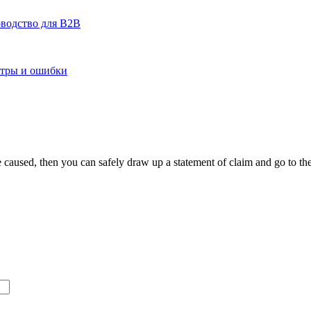
оводство для B2B
етры и ошибки
 caused, then you can safely draw up a statement of claim and go to the