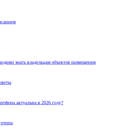
исанием
ходимо знать владельцам объектов размещения
советы
артфона актуальна в 2026 году?
готипа