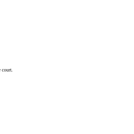
 court.